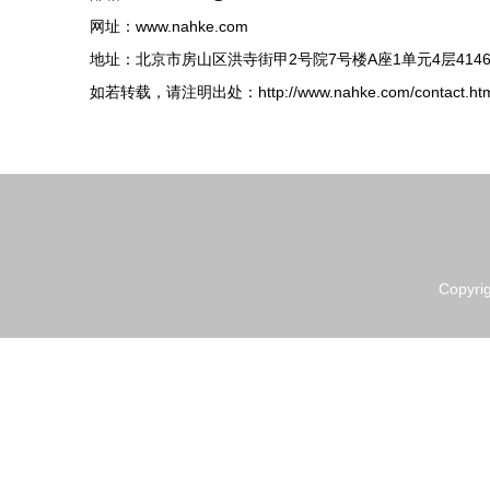
网址：
www.nahke.com
地址：北京市房山区洪寺街甲2号院7号楼A座1单元4层414
如若转载，请注明出处：http://www.nahke.com/contact.htm
Copyri