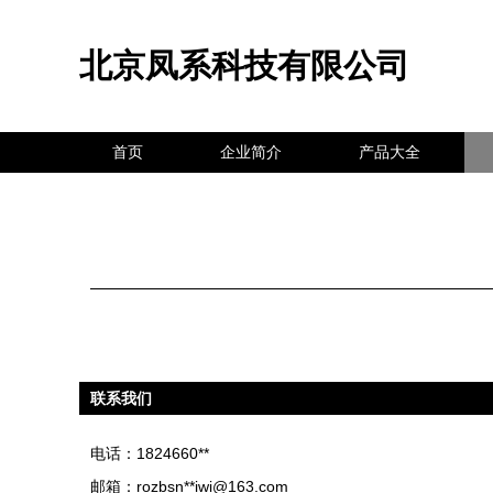
北京凤系科技有限公司
首页
企业简介
产品大全
联系我们
电话：1824660**
邮箱：rozbsn**
iwi@163.com