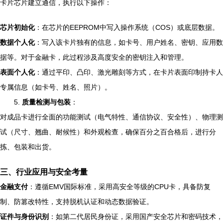
卡片芯片建立通信，执行以下操作：
芯片初始化
：在芯片的EEPROM中写入操作系统（COS）或底层数据。
数据个人化
：写入该卡片独有的信息，如卡号、用户姓名、密钥、应用数
据等。对于金融卡，此过程涉及高度安全的密钥注入和管理。
表面个人化
：通过平印、凸印、激光雕刻等方式，在卡片表面印制持卡人
专属信息（如卡号、姓名、照片）。
5.
质量检测与包装
：
对成品卡进行全面的功能测试（电气特性、通信协议、安全性）、物理测
试（尺寸、翘曲、耐候性）和外观检查，确保百分之百合格后，进行分
拣、包装和出货。
三、行业应用与安全考量
金融支付
：遵循EMV国际标准，采用高安全等级的CPU卡，具备防复
制、防篡改特性，支持脱机认证和动态数据验证。
证件与身份识别
：如第二代居民身份证，采用国产安全芯片和密码技术，