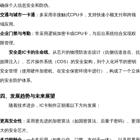
确保个人信息安全和防伪。
交通与城市一卡通
：多采用非接触式CPU卡，支持快速小额支付和跨领
域应用。
企业门禁与考勤
：常采用逻辑加密卡或CPU卡，与后台系统结合实现权
限管理。
安全是IC卡的生命线
。从芯片的物理防攻击设计（抗侧信道攻击、抗
故障注入）、芯片操作系统（COS）的安全架构，到个人化环节的密钥
安全管理（使用硬件加密机、在安全保密环境中进行），构成了一个立体
的安全防护体系。
四、发展趋势与未来展望
随着技术进步，IC卡制作正朝着以下方向发展：
更高安全性
：采用更先进的加密算法（如国密算法、后量子密码）、更强
大的安全芯片。
多功能融合
：一卡多应用（如集公交、门禁、支付于一体），以及双界面