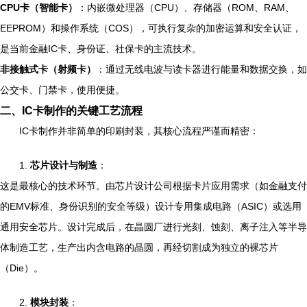
CPU卡（智能卡）
：内嵌微处理器（CPU）、存储器（ROM、RAM、
EEPROM）和操作系统（COS），可执行复杂的加密运算和安全认证，
是当前金融IC卡、身份证、社保卡的主流技术。
非接触式卡（射频卡）
：通过无线电波与读卡器进行能量和数据交换，如
公交卡、门禁卡，使用便捷。
二、IC卡制作的关键工艺流程
IC卡制作并非简单的印刷封装，其核心流程严谨而精密：
1.
芯片设计与制造
：
这是最核心的技术环节。由芯片设计公司根据卡片应用需求（如金融支付
的EMV标准、身份识别的安全等级）设计专用集成电路（ASIC）或选用
通用安全芯片。设计完成后，在晶圆厂进行光刻、蚀刻、离子注入等半导
体制造工艺，生产出内含电路的晶圆，再经切割成为独立的裸芯片
（Die）。
2.
模块封装
：