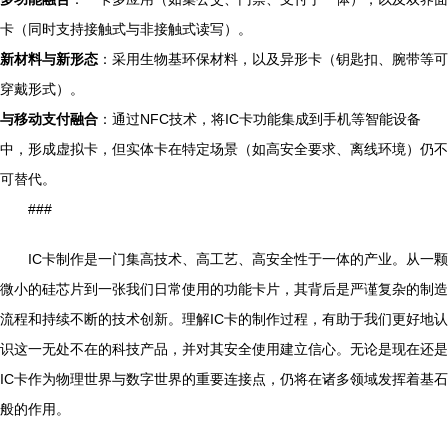
卡（同时支持接触式与非接触式读写）。
新材料与新形态
：采用生物基环保材料，以及异形卡（钥匙扣、腕带等可
穿戴形式）。
与移动支付融合
：通过NFC技术，将IC卡功能集成到手机等智能设备
中，形成虚拟卡，但实体卡在特定场景（如高安全要求、离线环境）仍不
可替代。
###
IC卡制作是一门集高技术、高工艺、高安全性于一体的产业。从一颗
微小的硅芯片到一张我们日常使用的功能卡片，其背后是严谨复杂的制造
流程和持续不断的技术创新。理解IC卡的制作过程，有助于我们更好地认
识这一无处不在的科技产品，并对其安全使用建立信心。无论是现在还是
IC卡作为物理世界与数字世界的重要连接点，仍将在诸多领域发挥着基石
般的作用。